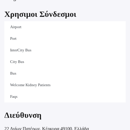
Χρησιμοι Σύνδεσμοι
Airport
Port
InterCity Bus
City Bus
Bus
Welcome Kidney Patients
Faqs
Διεύθυνση
22 Αγίων Πατέρων, Κέρκυρα 49100, Ελλάδα