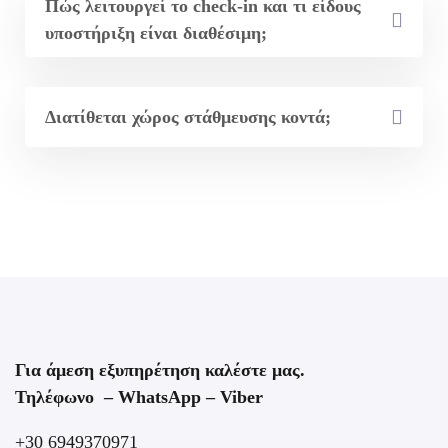
Πώς λειτουργεί το check-in και τι είδους
υποστήριξη είναι διαθέσιμη;
Διατίθεται χώρος στάθμευσης κοντά;
Για άμεση εξυπηρέτηση καλέστε μας.
Τηλέφωνο – WhatsApp – Viber
+30 6949370971