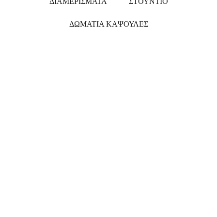
ΔΙΑΜΕΡΊΣΜΑΤΑ
ΣΤΟΎΝΤΙΟ
ΔΩΜΆΤΙΑ ΚΆΨΟΥΛΕΣ