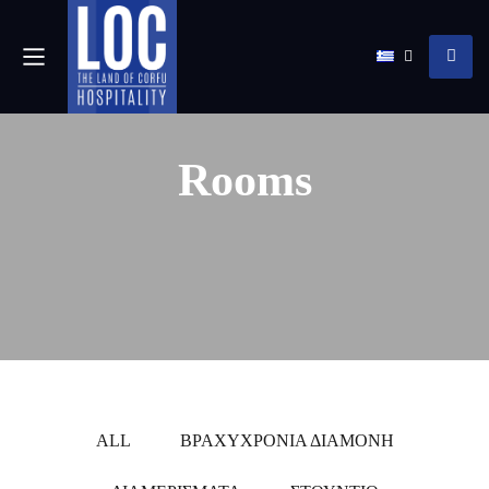
Rooms
ALL
ΒΡΑΧΥΧΡΌΝΙΑ ΔΙΑΜΟΝΉ