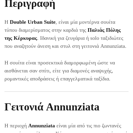
Περιγραφή
Η
Double Urban Suite
, είναι μία μοντέρνα σουίτα
τύπου διαμερίσματος στην καρδιά της
Παλιάς Πόλης
της Κέρκυρας
. Ιδανική για ζευγάρια ή solo ταξιδιώτες
που αναζητούν άνεση και στυλ στη γειτονιά Annunziata.
Η σουίτα είναι προσεκτικά διαμορφωμένη ώστε να
αισθάνεται σαν σπίτι, είτε για διαμονές αναψυχής,
ρομαντικές αποδράσεις ή επαγγελματικά ταξίδια.
Γειτονιά Annunziata
Η περιοχή
Annunziata
είναι μία από τις πιο ζωντανές