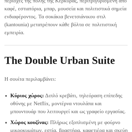
περιοχές της πόλης της Κέρκυρας, περιτριγυρισμένη από
καφέ, εστιατόρια, μπαρ, μουσεία και πολιτιστικά σημεία
ενδιαφέροντος. Τα σοκάκια βενετσιάνικου στιλ
(kantounia) μετατρέπουν κάθε βόλτα σε πολιτιστική
εμπειρία.
The Double Urban Suite
Η σουίτα περιλαμβάνει:
Κύριος χώρος:
Διπλό κρεβάτι, τηλεόραση επίπεδης
οθόνης με Netflix, μοντέρνα ντουλάπα και
μπουντουάρ που λειτουργεί και ως γραφείο εργασίας.
Χώρος κουζίνας:
Πλήρως εξοπλισμένη με φούρνο
μικροκυμάτων, εστία, βραστήρα, καφετιέρα και σκεύη